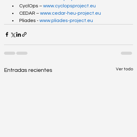
CyclOps – 
www.cyclopsproject.eu
CEDAR – 
www.cedar-heu-project.eu
Pliades - 
www.pliades-project.eu
Ver todo
Entradas recientes