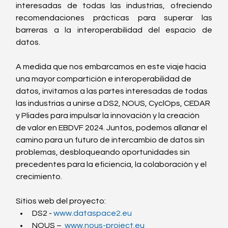
interesadas de todas las industrias, ofreciendo 
recomendaciones prácticas para superar las 
barreras a la interoperabilidad del espacio de 
datos.
A medida que nos embarcamos en este viaje hacia 
una mayor compartición e interoperabilidad de 
datos, invitamos a las partes interesadas de todas 
las industrias a unirse a DS2, NOUS, CyclOps, CEDAR 
y Pliades para impulsar la innovación y la creación 
de valor en EBDVF 2024. Juntos, podemos allanar el 
camino para un futuro de intercambio de datos sin 
problemas, desbloqueando oportunidades sin 
precedentes para la eficiencia, la colaboración y el 
crecimiento.
Sitios web del proyecto:
DS2 - 
www.dataspace2.eu
NOUS –  
www.nous-project.eu