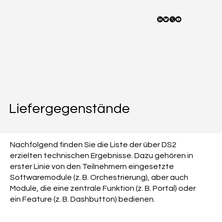
Liefergegenstände
Nachfolgend finden Sie die Liste der über DS2
erzielten technischen Ergebnisse. Dazu gehören in
erster Linie von den Teilnehmern eingesetzte
Softwaremodule (z. B. Orchestrierung), aber auch
Module, die eine zentrale Funktion (z. B. Portal) oder
ein Feature (z. B. Dashbutton) bedienen.