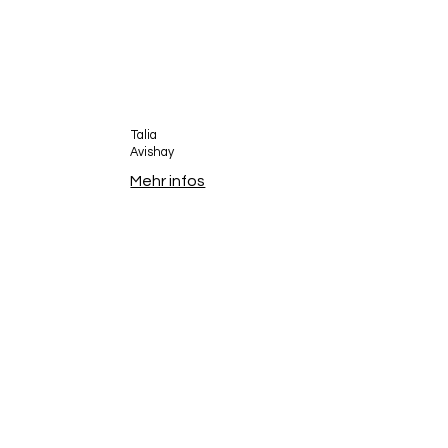
Talia
Avishay
Mehr infos