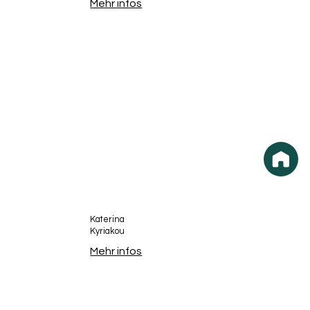
Mehr infos
Katerina
Kyriakou
Mehr infos